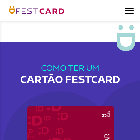
COMO TER UM
CARTÃO FESTCARD