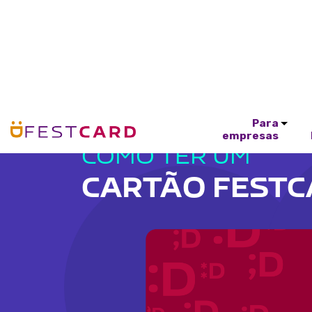
Para
empresas
COMO TER UM
CARTÃO FEST