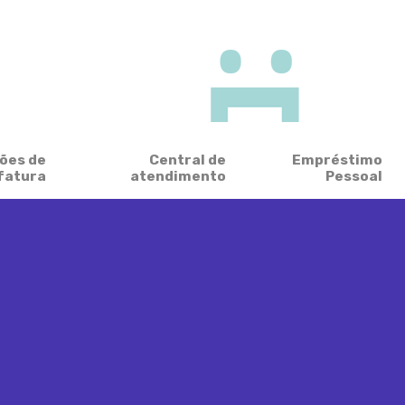
ões de
Central de
Empréstimo
fatura
atendimento
Pessoal