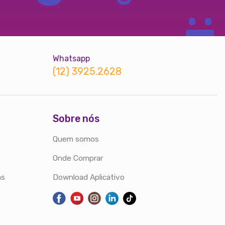
Whatsapp
(12) 3925.2628
Sobre nós
Quem somos
Onde Comprar
as
Download Aplicativo