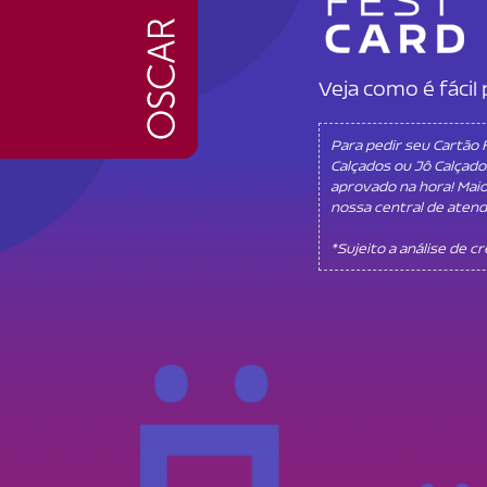
Veja como é fáci
Para pedir seu Cartão
Calçados ou Jô Calçado
aprovado na hora! Mai
nossa central de aten
*Sujeito a análise de c