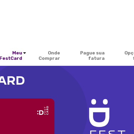
Meu
Onde
Pague sua
Opç
FestCard
Comprar
fatura
CARD