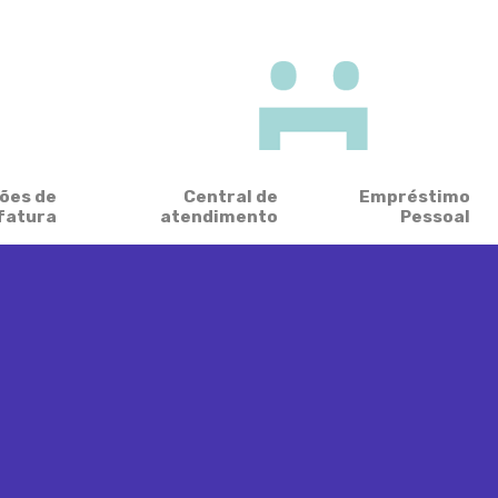
ões de
Central de
Empréstimo
fatura
atendimento
Pessoal