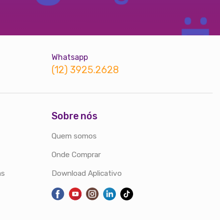
Whatsapp
(12) 3925.2628
Sobre nós
Quem somos
Onde Comprar
as
Download Aplicativo