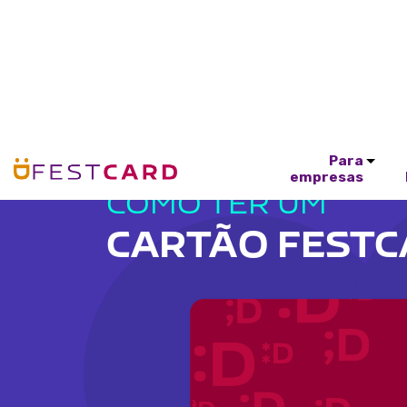
Para
empresas
COMO TER UM
CARTÃO FEST