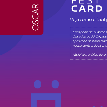
Veja como é fáci
Para pedir seu Cartão
Calçados ou Jô Calçado
aprovado na hora! Mai
nossa central de aten
*Sujeito a análise de c