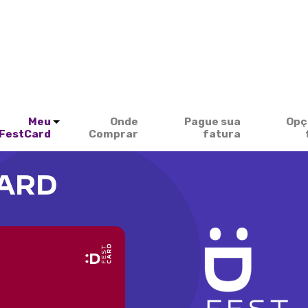
Meu
Onde
Pague sua
Opç
FestCard
Comprar
fatura
CARD