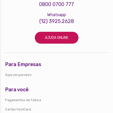
0800 0700 777
Whatsapp
(12) 3925.2628
AJUDA ONLINE
Para Empresas
Seja um parceiro
Para você
Pagamentos de Fatura
Cartão FestCard