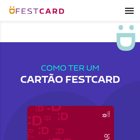
COMO TER UM
CARTÃO FESTCARD