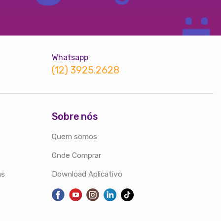
Whatsapp
(12) 3925.2628
Sobre nós
Quem somos
Onde Comprar
as
Download Aplicativo