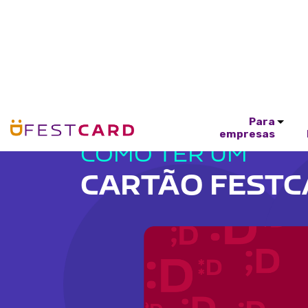
Para
empresas
COMO TER UM
CARTÃO FEST