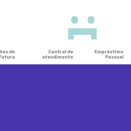
ões de
Central de
Empréstimo
fatura
atendimento
Pessoal