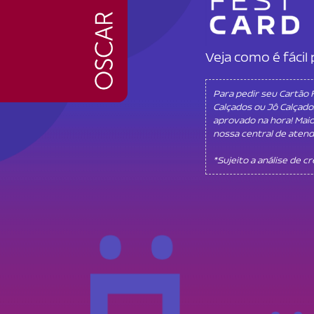
Veja como é fáci
Para pedir seu Cartão
Calçados ou Jô Calçado
aprovado na hora! Mai
nossa central de aten
*Sujeito a análise de c