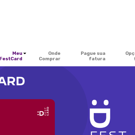
Meu
Onde
Pague sua
Opç
FestCard
Comprar
fatura
CARD