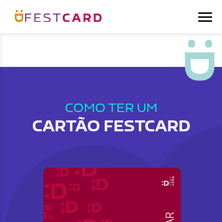
COMO TER UM
CARTÃO FESTCARD