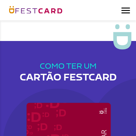
COMO TER UM
CARTÃO FESTCARD