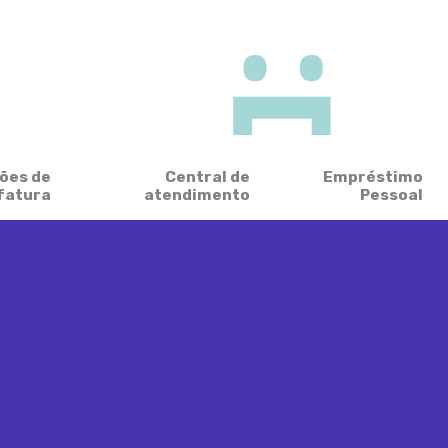
ões de
Central de
Empréstimo
fatura
atendimento
Pessoal