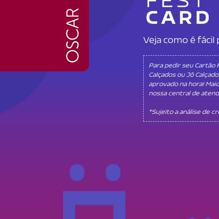
Veja como é fáci
Para pedir seu Cartão
Calçados ou Jô Calçado
aprovado na hora! Mai
nossa central de aten
*Sujeito a análise de c