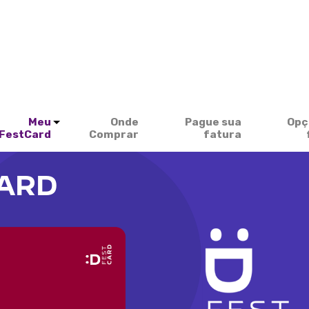
Meu
Onde
Pague sua
Opç
FestCard
Comprar
fatura
CARD