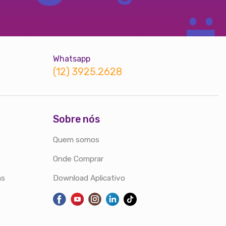
Whatsapp
(12) 3925.2628
Sobre nós
Quem somos
Onde Comprar
as
Download Aplicativo