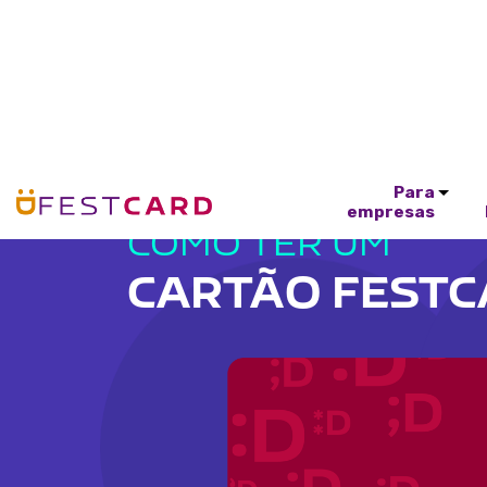
Para
empresas
COMO TER UM
CARTÃO FEST