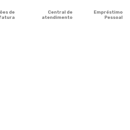
ões de
Central de
Empréstimo
fatura
atendimento
Pessoal