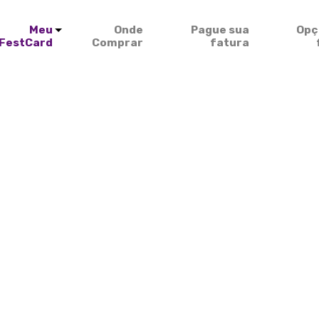
Meu
Onde
Pague sua
Opç
FestCard
Comprar
fatura