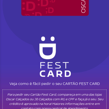
Veja como é fácil pedir o seu CARTÃO FEST CARD
Para pedir seu Cartão Fest Card, compareça em uma das lojas
Oscar Calçados ou Jô Calçados com RG e CPF e faça já o seu. Seu
crédito é aprovado na hora! Maiores informações entre em
contato com nossa central de atendimento.