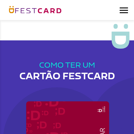
COMO TER UM
CARTÃO FESTCARD