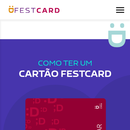
COMO TER UM
CARTÃO FESTCARD