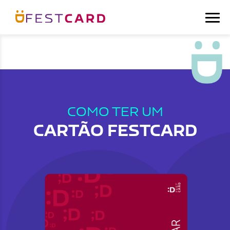
COMO TER UM
CARTÃO FESTCARD