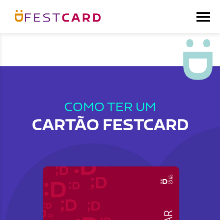
COMO TER UM
CARTÃO FESTCARD