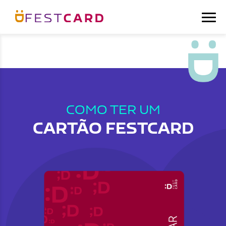
COMO TER UM
CARTÃO FESTCARD