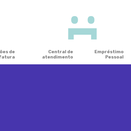
ões de
Central de
Empréstimo
fatura
atendimento
Pessoal