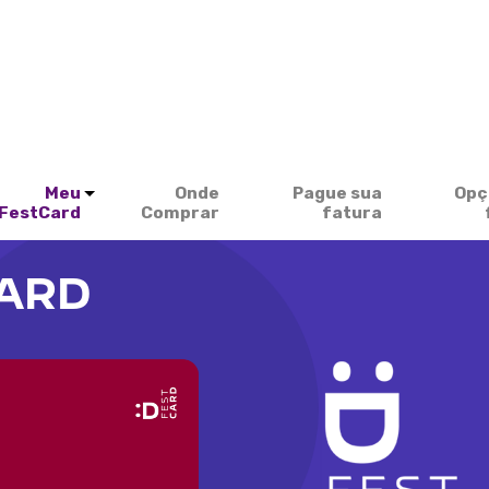
Meu
Onde
Pague sua
Opç
FestCard
Comprar
fatura
CARD