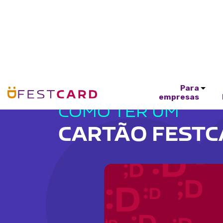
Para
empresas
COMO TER UM
CARTÃO FEST