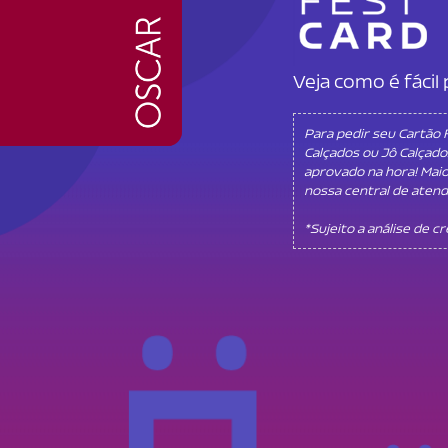
Veja como é fáci
Para pedir seu Cartão
Calçados ou Jô Calçado
aprovado na hora! Mai
nossa central de aten
*Sujeito a análise de c