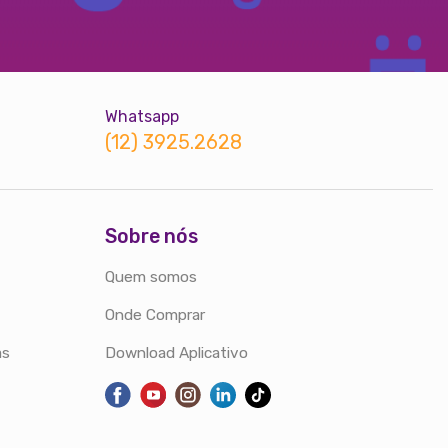
Whatsapp
(12) 3925.2628
Sobre nós
Quem somos
Onde Comprar
as
Download Aplicativo