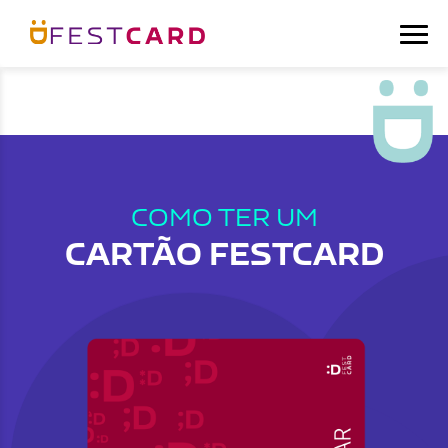
COMO TER UM
CARTÃO FESTCARD