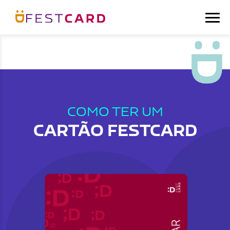
COMO TER UM
CARTÃO FESTCARD