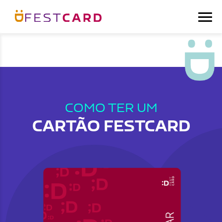
COMO TER UM
CARTÃO FESTCARD