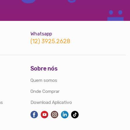
Whatsapp
(12) 3925.2628
Sobre nós
Quem somos
Onde Comprar
as
Download Aplicativo