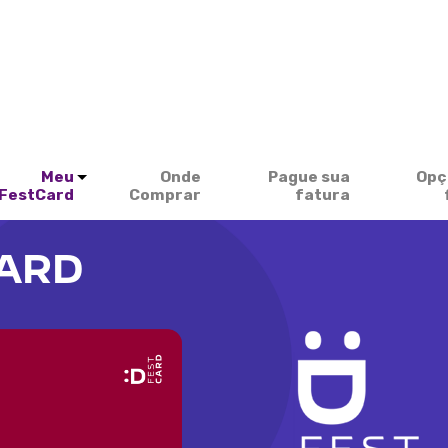
Meu
Onde
Pague sua
Opç
FestCard
Comprar
fatura
CARD