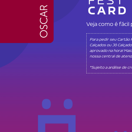
Veja como é fáci
Para pedir seu Cartão
Calçados ou Jô Calçado
aprovado na hora! Mai
nossa central de aten
*Sujeito a análise de c