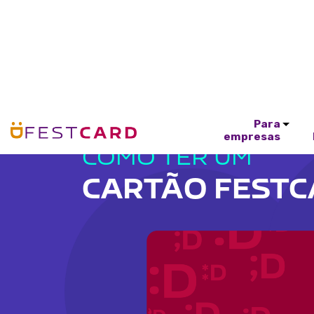
Para
empresas
COMO TER UM
CARTÃO FEST