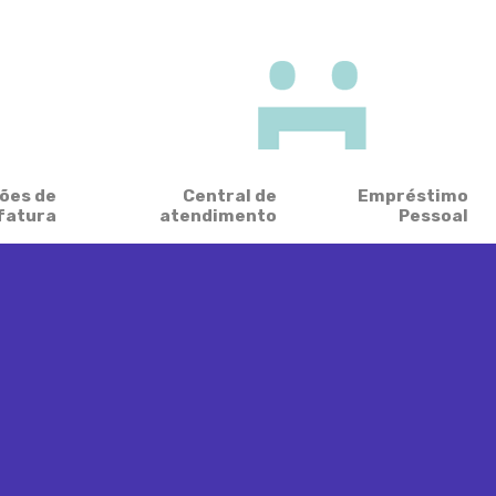
ões de
Central de
Empréstimo
fatura
atendimento
Pessoal