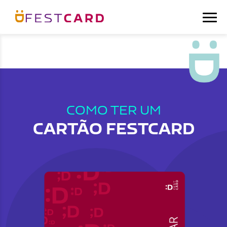
COMO TER UM
CARTÃO FESTCARD