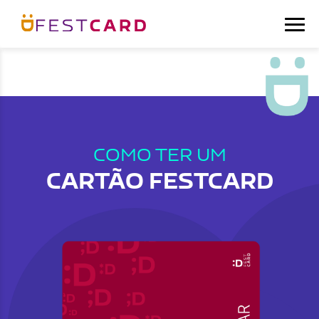
COMO TER UM
CARTÃO FESTCARD