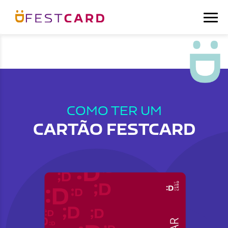
COMO TER UM
CARTÃO FESTCARD