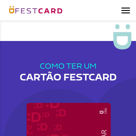
COMO TER UM
CARTÃO FESTCARD