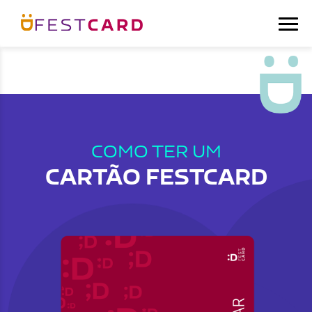
COMO TER UM
CARTÃO FESTCARD