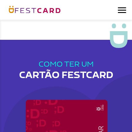
COMO TER UM
CARTÃO FESTCARD