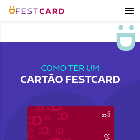
COMO TER UM
CARTÃO FESTCARD