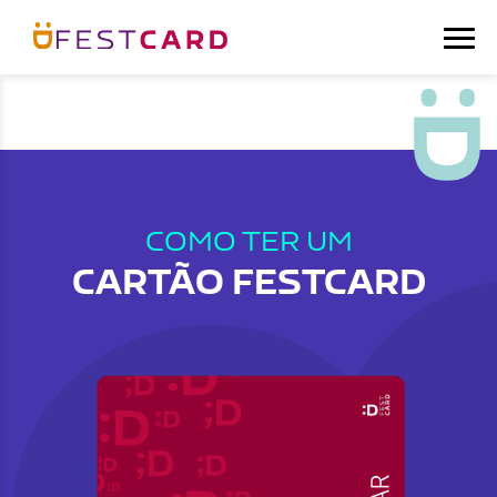
COMO TER UM
CARTÃO FESTCARD