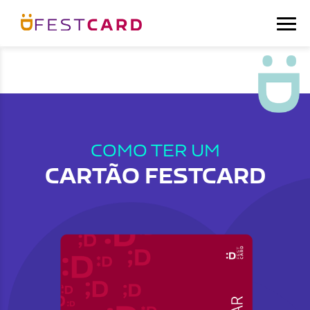
COMO TER UM
CARTÃO FESTCARD