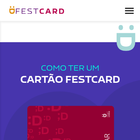
COMO TER UM
CARTÃO FESTCARD