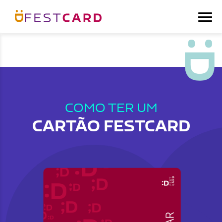
COMO TER UM
CARTÃO FESTCARD