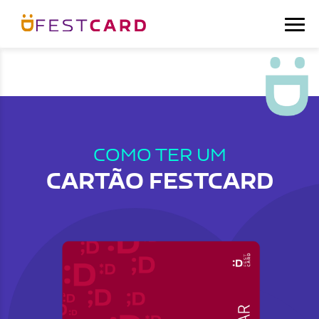
COMO TER UM
CARTÃO FESTCARD