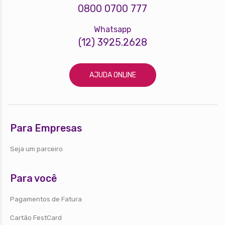
0800 0700 777
Whatsapp
(12) 3925.2628
AJUDA ONLINE
Para Empresas
Seja um parceiro
Para você
Pagamentos de Fatura
Cartão FestCard