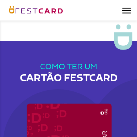
COMO TER UM
CARTÃO FESTCARD