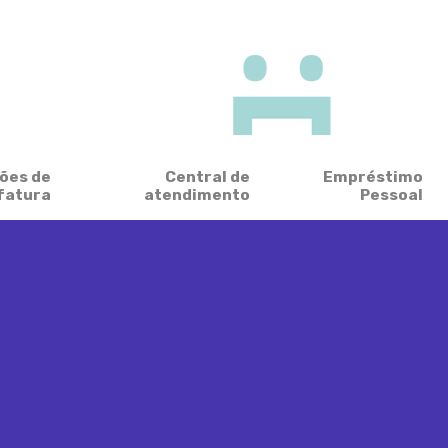
ões de
Central de
Empréstimo
fatura
atendimento
Pessoal