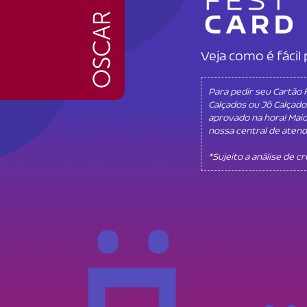
Veja como é fáci
Para pedir seu Cartão
Calçados ou Jô Calçado
aprovado na hora! Mai
nossa central de aten
*Sujeito a análise de c