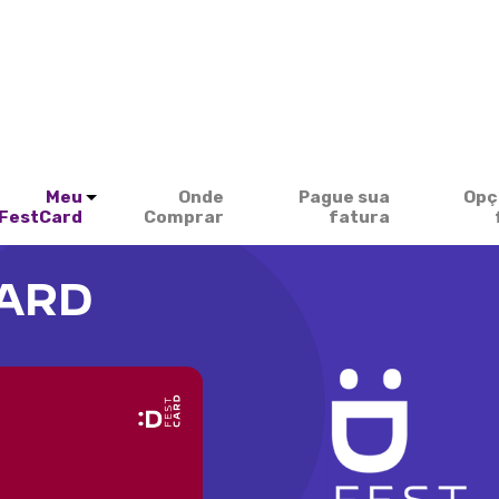
Meu
Onde
Pague sua
Opç
FestCard
Comprar
fatura
CARD