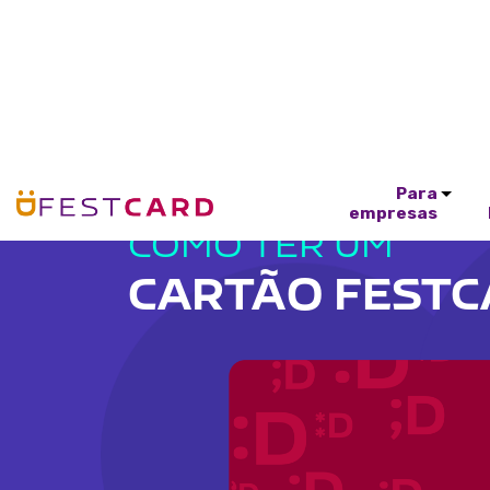
Para
empresas
COMO TER UM
CARTÃO FEST