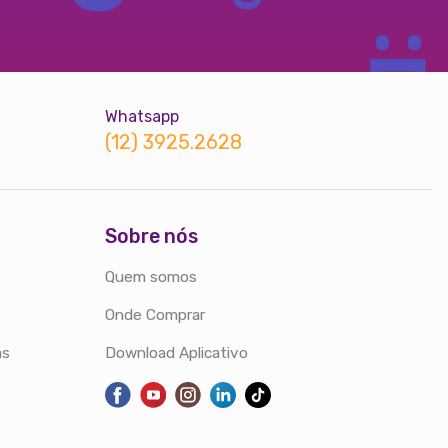
Whatsapp
(12) 3925.2628
Sobre nós
Quem somos
Onde Comprar
as
Download Aplicativo