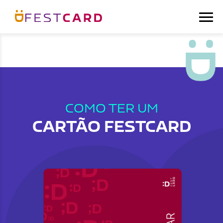
COMO TER UM
CARTÃO FESTCARD