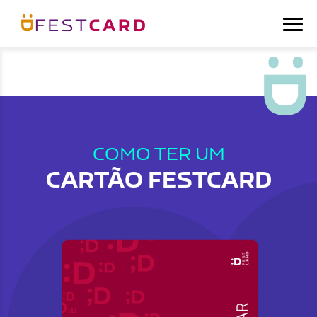
COMO TER UM
CARTÃO FESTCARD