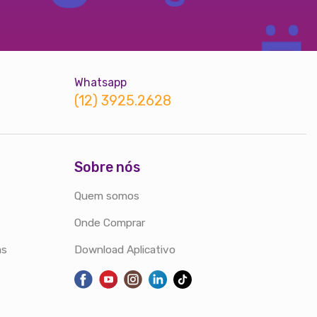
Whatsapp
(12) 3925.2628
Sobre nós
Quem somos
Onde Comprar
as
Download Aplicativo