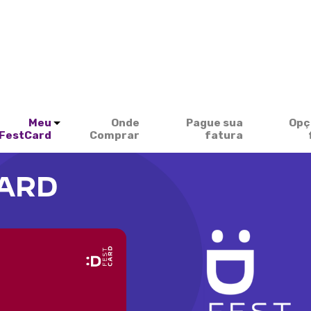
Meu
Onde
Pague sua
Opç
FestCard
Comprar
fatura
CARD