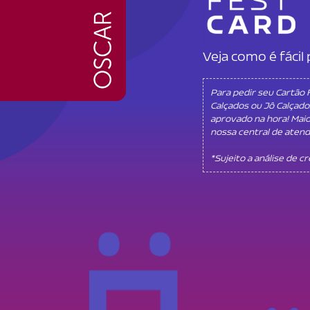
Veja como é fáci
Para pedir seu Cartão
Calçados ou Jô Calçado
aprovado na hora! Mai
nossa central de aten
*Sujeito a análise de c