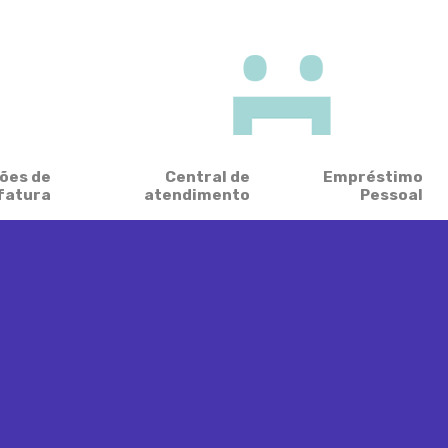
ões de
Central de
Empréstimo
fatura
atendimento
Pessoal