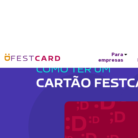
Para
empresas
COMO TER UM
CARTÃO FEST