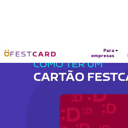
Para
empresas
COMO TER UM
CARTÃO FEST