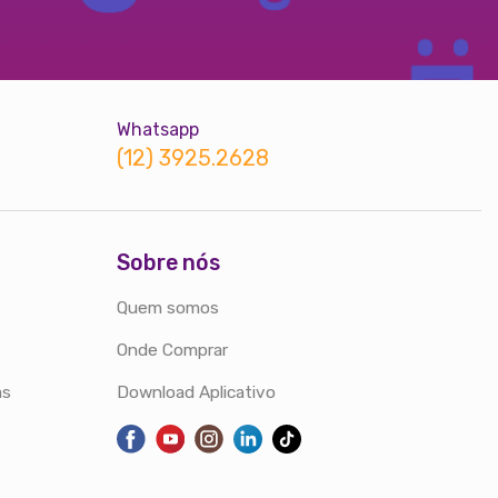
Whatsapp
(12) 3925.2628
Sobre nós
Quem somos
Onde Comprar
as
Download Aplicativo