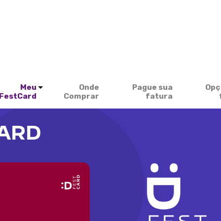
Meu
Onde
Pague sua
Opç
FestCard
Comprar
fatura
CARD