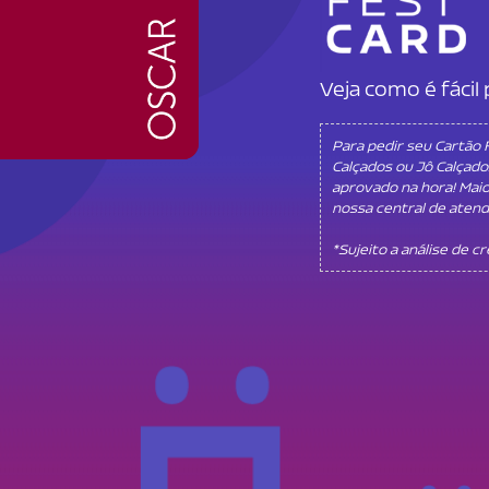
Veja como é fáci
Para pedir seu Cartão
Calçados ou Jô Calçado
aprovado na hora! Mai
nossa central de aten
*Sujeito a análise de c