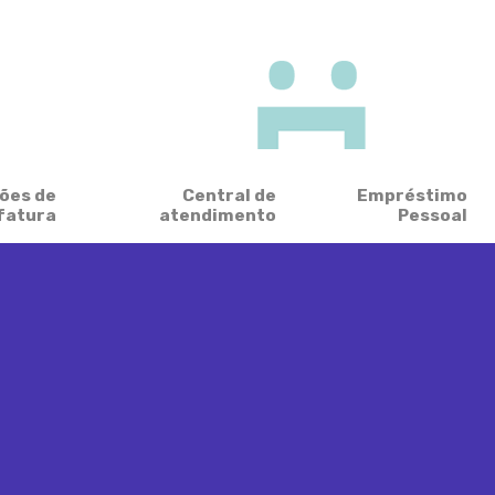
ões de
Central de
Empréstimo
fatura
atendimento
Pessoal