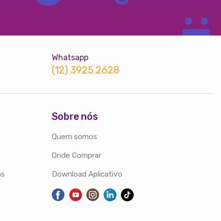
Whatsapp
(12) 3925.2628
Sobre nós
Quem somos
Onde Comprar
as
Download Aplicativo