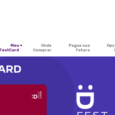
Meu
Onde
Pague sua
Opç
FestCard
Comprar
fatura
CARD