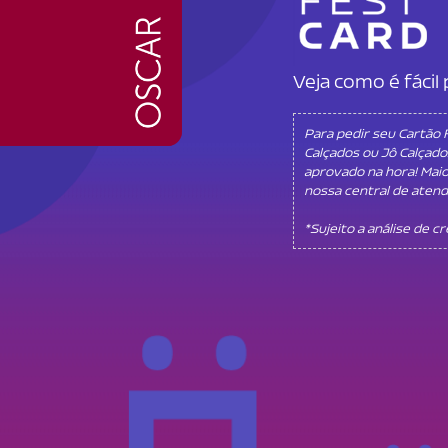
Veja como é fáci
Para pedir seu Cartão
Calçados ou Jô Calçado
aprovado na hora! Mai
nossa central de aten
*Sujeito a análise de c