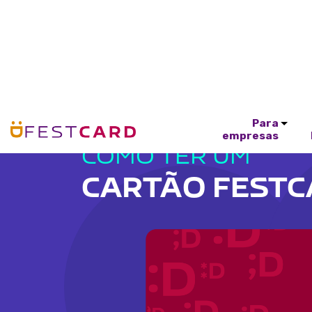
Para
empresas
COMO TER UM
CARTÃO FEST