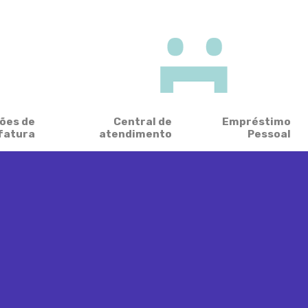
ões de
Central de
Empréstimo
fatura
atendimento
Pessoal