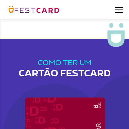
COMO TER UM
CARTÃO FESTCARD