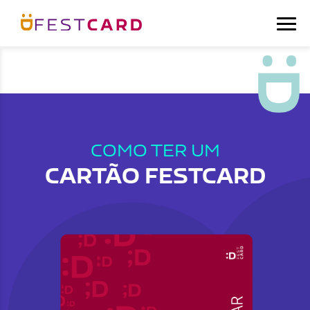
COMO TER UM
CARTÃO FESTCARD