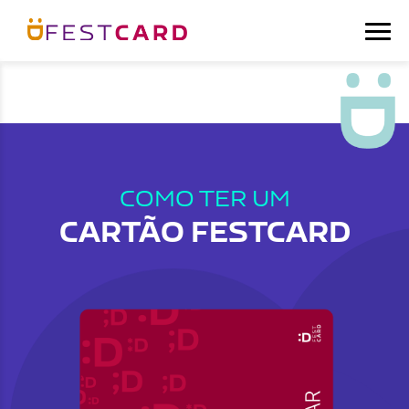
COMO TER UM
CARTÃO FESTCARD