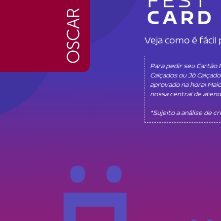
Veja como é fáci
Para pedir seu Cartão
Calçados ou Jô Calçado
aprovado na hora! Mai
nossa central de aten
*Sujeito a análise de c