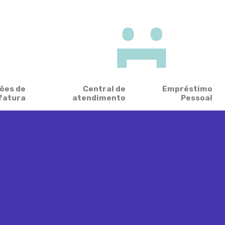
ões de
Central de
Empréstimo
fatura
atendimento
Pessoal