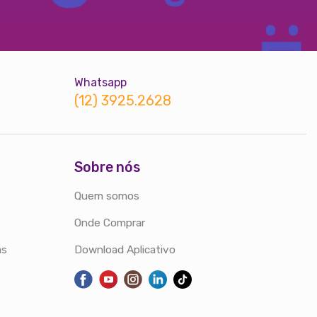
Whatsapp
(12) 3925.2628
Sobre nós
Quem somos
Onde Comprar
as
Download Aplicativo