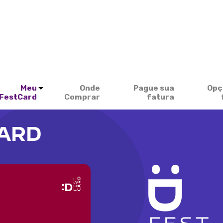
Meu
Onde
Pague sua
Opç
FestCard
Comprar
fatura
CARD