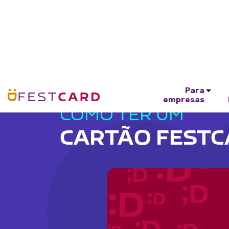
Para
empresas
COMO TER UM
CARTÃO FEST