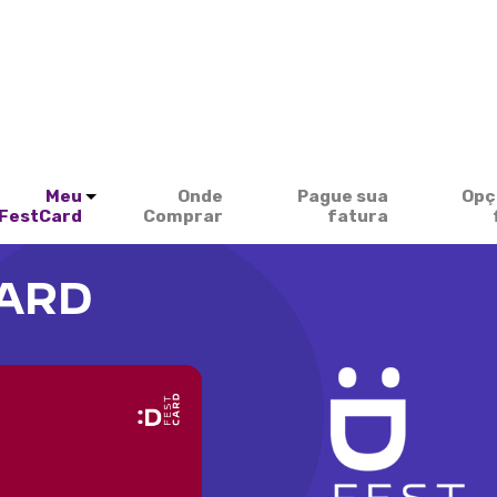
Meu
Onde
Pague sua
Opç
FestCard
Comprar
fatura
CARD