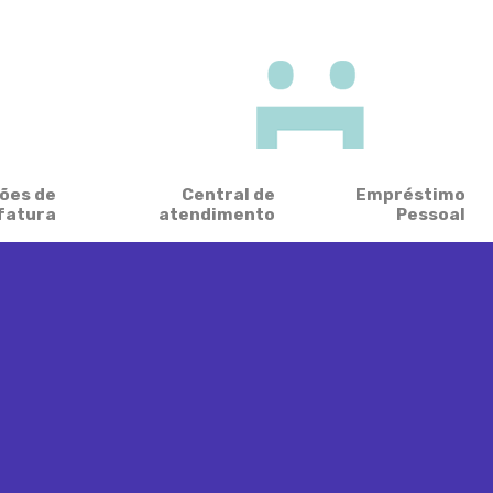
ões de
Central de
Empréstimo
fatura
atendimento
Pessoal