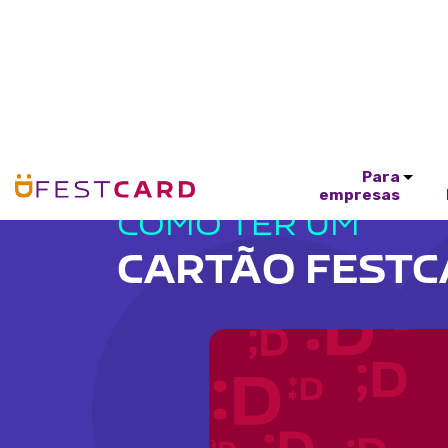
Para
empresas
COMO TER UM
CARTÃO FEST