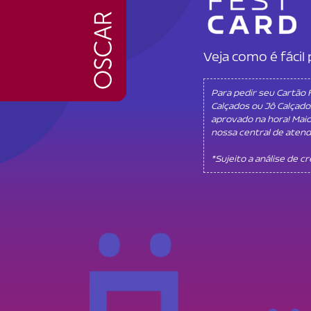
Veja como é fáci
Para pedir seu Cartão
Calçados ou Jô Calçado
aprovado na hora! Mai
nossa central de aten
*Sujeito a análise de c