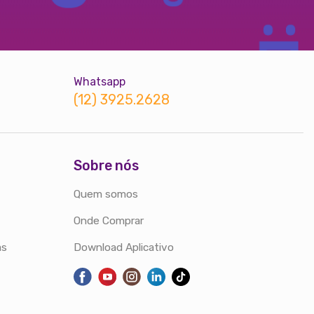
Whatsapp
(12) 3925.2628
Sobre nós
Quem somos
Onde Comprar
as
Download Aplicativo