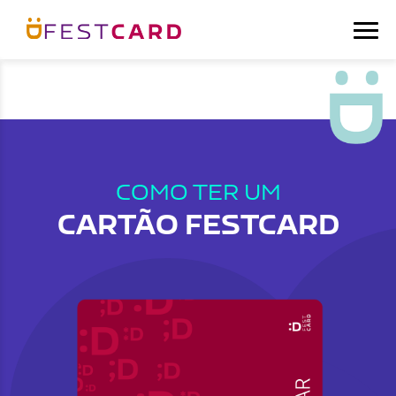
COMO TER UM
CARTÃO FESTCARD