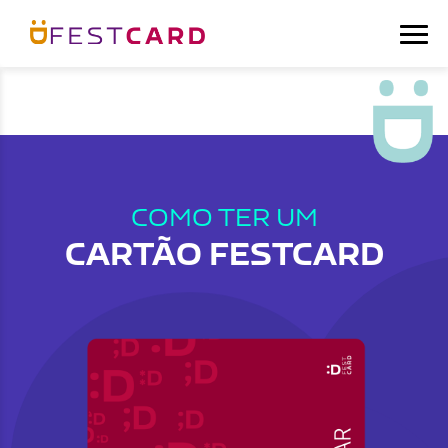
COMO TER UM
CARTÃO FESTCARD